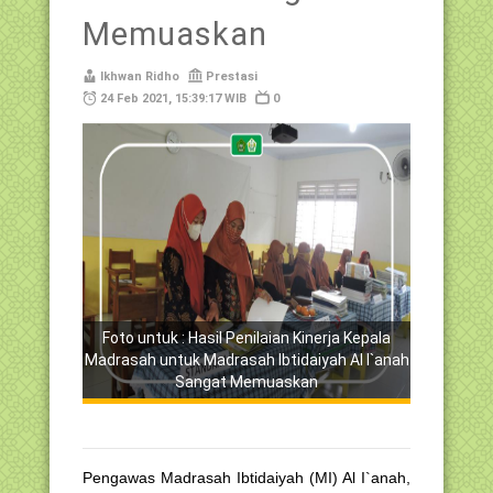
Memuaskan
Ikhwan Ridho
Prestasi
24 Feb 2021, 15:39:17 WIB
0
Foto untuk : Hasil Penilaian Kinerja Kepala
Madrasah untuk Madrasah Ibtidaiyah Al I`anah
Sangat Memuaskan
Pengawas Madrasah Ibtidaiyah (MI) Al I`anah,