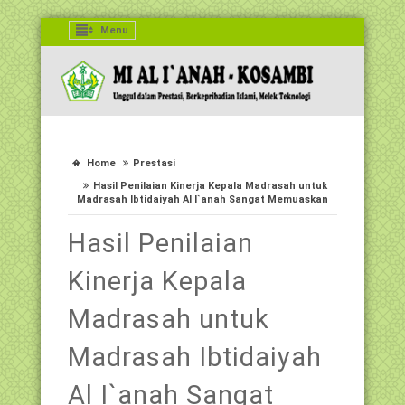
Menu
Home
Prestasi
Hasil Penilaian Kinerja Kepala Madrasah untuk
Madrasah Ibtidaiyah Al I`anah Sangat Memuaskan
Hasil Penilaian
Kinerja Kepala
Madrasah untuk
Madrasah Ibtidaiyah
Al I`anah Sangat