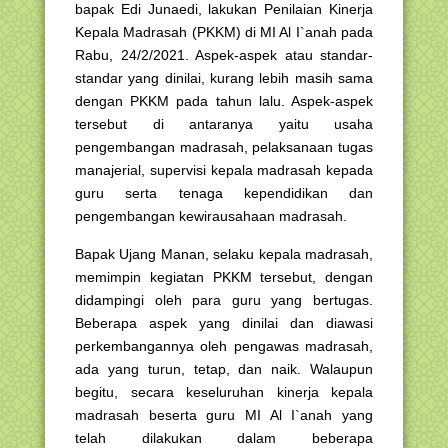
bapak Edi Junaedi, lakukan Penilaian Kinerja
Kepala Madrasah (PKKM) di MI Al I`anah pada
Rabu, 24/2/2021. Aspek-aspek atau standar-
standar yang dinilai, kurang lebih masih sama
dengan PKKM pada tahun lalu. Aspek-aspek
tersebut di antaranya yaitu usaha
pengembangan madrasah, pelaksanaan tugas
manajerial, supervisi kepala madrasah kepada
guru serta tenaga kependidikan dan
pengembangan kewirausahaan madrasah.
Bapak Ujang Manan, selaku kepala madrasah,
memimpin kegiatan PKKM tersebut, dengan
didampingi oleh para guru yang bertugas.
Beberapa aspek yang dinilai dan diawasi
perkembangannya oleh pengawas madrasah,
ada yang turun, tetap, dan naik. Walaupun
begitu, secara keseluruhan kinerja kepala
madrasah beserta guru MI Al I`anah yang
telah dilakukan dalam beberapa