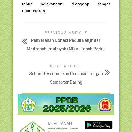
tahun belakangan, dianggap sangat
memuaskan.
PREVIOUS ARTICLE
Penyerahan Donasi Peduli Banjir dari
Madrasah Ibtidaiyah (MI) Al I`anah Peduli
NEXT ARTICLE
Selamat Menunaikan Penilaian Tengah
Semester Daring