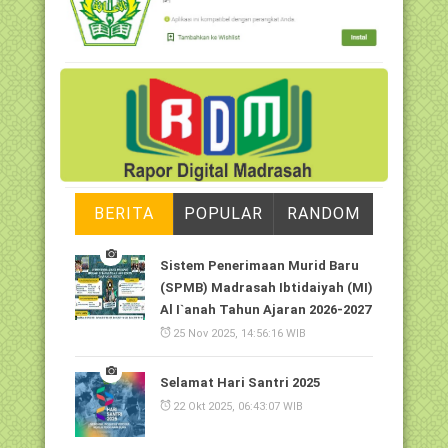
BERITA
POPULAR
RANDOM
Sistem Penerimaan Murid Baru
(SPMB) Madrasah Ibtidaiyah (MI)
Al I`anah Tahun Ajaran 2026-2027
25 Nov 2025, 14:56:16 WIB
Selamat Hari Santri 2025
22 Okt 2025, 06:43:07 WIB