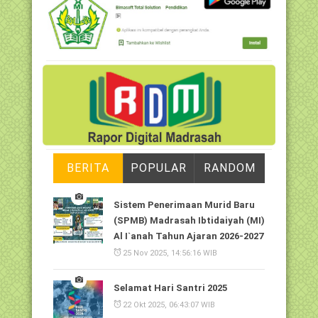
BERITA
POPULAR
RANDOM
Sistem Penerimaan Murid Baru
(SPMB) Madrasah Ibtidaiyah (MI)
Al I`anah Tahun Ajaran 2026-2027
25 Nov 2025, 14:56:16 WIB
Selamat Hari Santri 2025
22 Okt 2025, 06:43:07 WIB