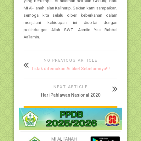
yang bertempat di halaman sekolah Gedung Baru
MI Al-I'anah jalan Kalihurip. Sekian kami sampaikan,
semoga kita selalu diberi keberkahan dalam
menjalani kehidupan ini disertai dengan
perlindungan Allah SWT. Aamiin Yaa Rabbal
Aa'lamin.
NO PREVIOUS ARTICLE
Tidak ditemukan Artikel Sebelumnya!!!
NEXT ARTICLE
Hari Pahlawan Nasional 2020