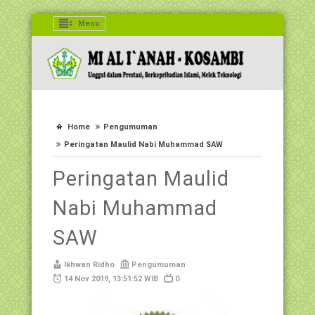
Menu
Home
Pengumuman
Peringatan Maulid Nabi Muhammad SAW
Peringatan Maulid
Nabi Muhammad
SAW
Ikhwan Ridho
Pengumuman
14 Nov 2019, 13:51:52 WIB
0