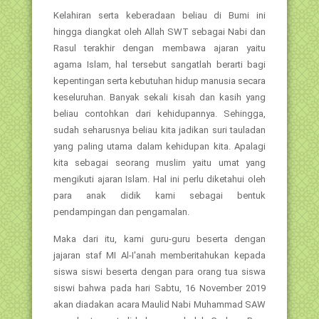
Kelahiran serta keberadaan beliau di Bumi ini
hingga diangkat oleh Allah SWT sebagai Nabi dan
Rasul terakhir dengan membawa ajaran yaitu
agama Islam, hal tersebut sangatlah berarti bagi
kepentingan serta kebutuhan hidup manusia secara
keseluruhan. Banyak sekali kisah dan kasih yang
beliau contohkan dari kehidupannya. Sehingga,
sudah seharusnya beliau kita jadikan suri tauladan
yang paling utama dalam kehidupan kita. Apalagi
kita sebagai seorang muslim yaitu umat yang
mengikuti ajaran Islam. Hal ini perlu diketahui oleh
para anak didik kami sebagai bentuk
pendampingan dan pengamalan.
Maka dari itu, kami guru-guru beserta dengan
jajaran staf MI Al-I'anah memberitahukan kepada
siswa siswi beserta dengan para orang tua siswa
siswi bahwa pada hari Sabtu, 16 November 2019
akan diadakan acara Maulid Nabi Muhammad SAW