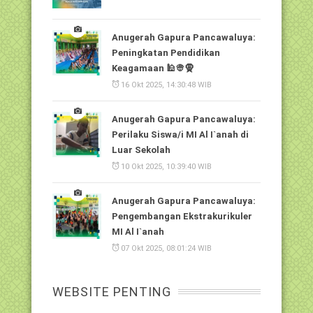
Anugerah Gapura Pancawaluya:
Peningkatan Pendidikan
Keagamaan 🕌👳🧕
16 Okt 2025, 14:30:48 WIB
Anugerah Gapura Pancawaluya:
Perilaku Siswa/i MI Al I`anah di
Luar Sekolah
10 Okt 2025, 10:39:40 WIB
Anugerah Gapura Pancawaluya:
Pengembangan Ekstrakurikuler
MI Al I`anah
07 Okt 2025, 08:01:24 WIB
WEBSITE PENTING