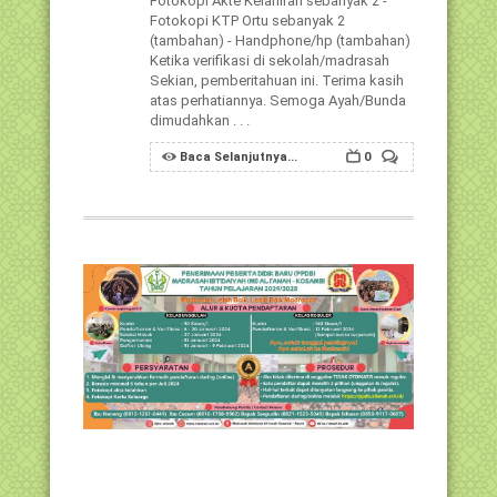
Fotokopi Akte Kelahiran sebanyak 2 -
Fotokopi KTP Ortu sebanyak 2
(tambahan) - Handphone/hp (tambahan)
Ketika verifikasi di sekolah/madrasah
Sekian, pemberitahuan ini. Terima kasih
atas perhatiannya. Semoga Ayah/Bunda
dimudahkan . . .
Baca Selanjutnya...
0