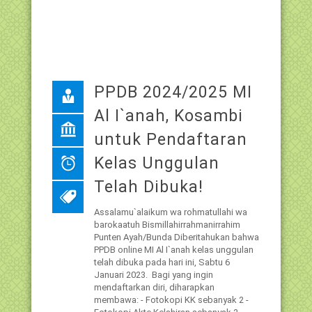
PPDB 2024/2025 MI
Al I`anah, Kosambi
untuk Pendaftaran
Kelas Unggulan
Telah Dibuka!
Assalamu`alaikum wa rohmatullahi wa
barokaatuh Bismillahirrahmanirrahim
Punten Ayah/Bunda Diberitahukan bahwa
PPDB online MI Al I`anah kelas unggulan
telah dibuka pada hari ini, Sabtu 6
Januari 2023. Bagi yang ingin
mendaftarkan diri, diharapkan
membawa: - Fotokopi KK sebanyak 2 -