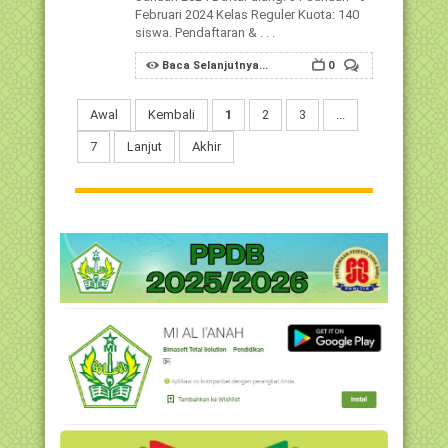
Februari 2024 Kelas Reguler Kuota: 140
siswa. Pendaftaran & . . .
Baca Selanjutnya...
0
Awal
Kembali
1
2
3
...
7
Lanjut
Akhir