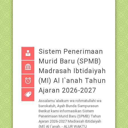
Sistem Penerimaan
Murid Baru (SPMB)
Madrasah Ibtidaiyah
(MI) Al I`anah Tahun
Ajaran 2026-2027
Assalamu`alaikum wa rohmatullahi wa
barokatuh, Ayah Bunda Sampurasun
Berikut kami informasikan Sistem
Penerimaan Murid Baru (SPMB) Tahun
Ajaran 2026-2027 Madrasah Ibtidaiyah
(MI) Al I`anah. - ALUR WAKTU