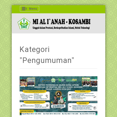
Menu
Kategori
"Pengumuman"