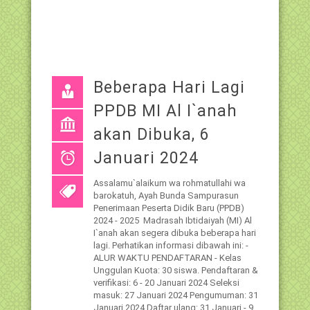
Beberapa Hari Lagi
PPDB MI Al I`anah
akan Dibuka, 6
Januari 2024
Assalamu`alaikum wa rohmatullahi wa
barokatuh, Ayah Bunda Sampurasun
Penerimaan Peserta Didik Baru (PPDB)
2024 - 2025 Madrasah Ibtidaiyah (MI) Al
I`anah akan segera dibuka beberapa hari
lagi. Perhatikan informasi dibawah ini: -
ALUR WAKTU PENDAFTARAN - Kelas
Unggulan Kuota: 30 siswa. Pendaftaran &
verifikasi: 6 - 20 Januari 2024 Seleksi
masuk: 27 Januari 2024 Pengumuman: 31
Januari 2024 Daftar ulang: 31 Januari - 9