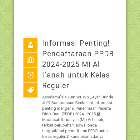
Informasi Penting!
Pendaftaraan PPDB
2024-2025 MI Al
I`anah untuk Kelas
Reguler
Assalamu`alaikum Wr. Wb., Ayah Bunda
🙏🏻 Sampurasun Berikut ini, informasi
penting mengenai Penerimaan Peserta
Didik Baru (PPDB) 2024 - 2025 🏫
Madrasah Ibtidaiyah (MI) Al I`anah,
terkait perubahan jadwal pada
tanggal/hari pendaftaran PPDB untuk
kelas reguler. Dikarenakan adanya