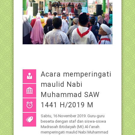
Acara memperingati
maulid Nabi
Muhammad SAW
1441 H/2019 M
Sabtu, 16 November 2019. Guru-guru
beserta dengan staf dan siswa-siswa
Madrasah Ibtidaiyah (MI) Al-I'anah
memperingati maulid Nabi Muhammad