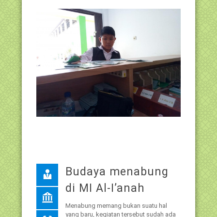
Budaya menabung
di MI Al-I’anah
Menabung memang bukan suatu hal
yang baru, kegiatan tersebut sudah ada