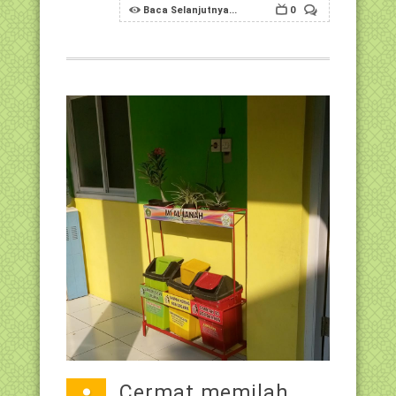
Baca Selanjutnya...
0
Cermat memilah