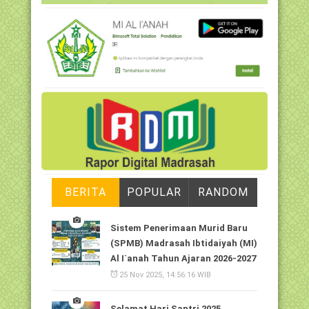
BERITA
POPULAR
RANDOM
Sistem Penerimaan Murid Baru
(SPMB) Madrasah Ibtidaiyah (MI)
Al I`anah Tahun Ajaran 2026-2027
25 Nov 2025, 14:56:16 WIB
Selamat Hari Santri 2025