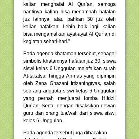
kalian menghafal Al Qur`an, semoga
nantinya kalian bisa menambah hafalan
juz lainnya, atau bahkan 30 juz oleh
kalian hafalkan. Lebih baik lagi, kalian
bisa mengamalkan ayat-ayat Al Qur`an di
kegiatan sehari-hari.”
Pada agenda khataman tersebut, sebagai
simbolis khatamnya hafalan juz 30, siswa
siswi kelas 6 Unggulan melafalkan surah
At-takatsur hingga An-nas yang dipimpin
oleh Zena Ghazani Irtizaningtyas, salah
seorang anggota siswi kelas 6 Unggulan
yang pernah menjuarai lomba Hifdzil
Qur`an. Serta, dengan disaksikan dewan
guru dan orang tua/wali dari siswa siswi
kelas 6 Unggulan.
Pada agenda tersebut juga dibacakan