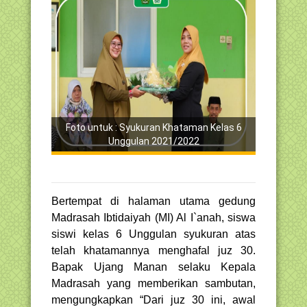
Foto untuk : Syukuran Khataman Kelas 6
Unggulan 2021/2022
Bertempat di halaman utama gedung
Madrasah Ibtidaiyah (MI) Al I`anah, siswa
siswi kelas 6 Unggulan syukuran atas
telah khatamannya menghafal juz 30.
Bapak Ujang Manan selaku Kepala
Madrasah yang memberikan sambutan,
mengungkapkan “Dari juz 30 ini, awal