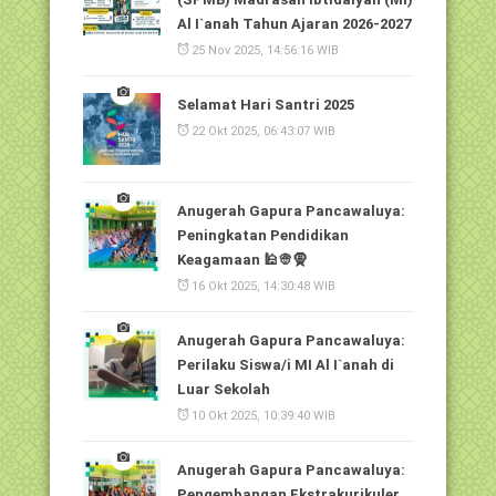
Al I`anah Tahun Ajaran 2026-2027
25 Nov 2025, 14:56:16 WIB
Selamat Hari Santri 2025
22 Okt 2025, 06:43:07 WIB
Anugerah Gapura Pancawaluya:
Peningkatan Pendidikan
Keagamaan 🕌👳🧕
16 Okt 2025, 14:30:48 WIB
Anugerah Gapura Pancawaluya:
Perilaku Siswa/i MI Al I`anah di
Luar Sekolah
10 Okt 2025, 10:39:40 WIB
Anugerah Gapura Pancawaluya:
Pengembangan Ekstrakurikuler