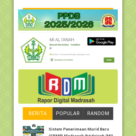
BERITA
POPULAR
RANDOM
Sistem Penerimaan Murid Baru
(SPMB) Madrasah Ibtidaiyah (MI)