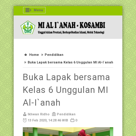
Menu
Home
Pendidikan
Buka Lapak bersama Kelas 6 Unggulan MI Al-I`anah
Buka Lapak bersama
Kelas 6 Unggulan MI
Al-I`anah
Ikhwan Ridho
Pendidikan
13 Feb 2020, 14:28:46 WIB
0