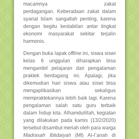
macamnya zakat
perdagangan. Keberadaan zakat dalam
syariat Islam sangatlah penting, karena
dengan begitu kestabilan antar tingkat
ekonomi masyarakat sekitar terjalin
harmonis.
Dengan buka lapak
offline
ini, siswa siswi
kelas 6 unggulan diharapkan bisa
mengambil pelajaran dari pengalaman
praktek berdagang ini. Apalagi, jika
dikemudian hari siswa atau siswi bisa
mengaplikasikan sekaligus
mempraktekannya lebih baik lagi. Karena
pengalaman salah satu guru terbaik
dalam hidup kita. Alhamdulillah, kegiatan
yang dilakukan pada kamis (13/2/2020)
tersebut disambut meriah oleh para warga
Madrasah Ibtidaiyah
(MI) Al-I`anah di