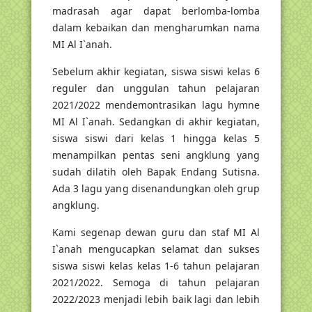
madrasah agar dapat berlomba-lomba
dalam kebaikan dan mengharumkan nama
MI Al I`anah.
Sebelum akhir kegiatan, siswa siswi kelas 6
reguler dan unggulan tahun pelajaran
2021/2022 mendemontrasikan lagu hymne
MI Al I`anah. Sedangkan di akhir kegiatan,
siswa siswi dari kelas 1 hingga kelas 5
menampilkan pentas seni angklung yang
sudah dilatih oleh Bapak Endang Sutisna.
Ada 3 lagu yang disenandungkan oleh grup
angklung.
Kami segenap dewan guru dan staf MI Al
I`anah mengucapkan selamat dan sukses
siswa siswi kelas kelas 1-6 tahun pelajaran
2021/2022. Semoga di tahun pelajaran
2022/2023 menjadi lebih baik lagi dan lebih