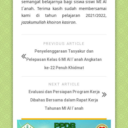
semangat belajarnya bagi siswa siswi MI Al
I`anah. Terima kasih sudah membersamai
kami di tahun pelajaran 2021/2022,
jazakumullah khoiron kasiron
.
PREVIOUS ARTICLE
Penyelenggaraan Tasyakur dan
Pelepasan Kelas 6 MI Al I`anah Angkatan
ke-22 Penuh Khidmat
NEXT ARTICLE
Evaluasi dan Persiapan Program Kerja
Dibahas Bersama dalam Rapat Kerja
Tahunan MI Al I`anah