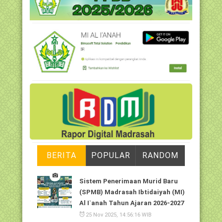
BERITA
POPULAR
RANDOM
Sistem Penerimaan Murid Baru
(SPMB) Madrasah Ibtidaiyah (MI)
Al I`anah Tahun Ajaran 2026-2027
25 Nov 2025, 14:56:16 WIB