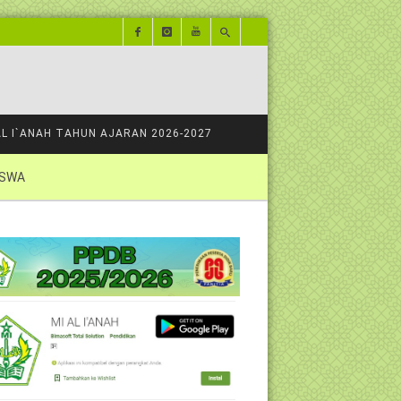
AL I`ANAH TAHUN AJARAN 2026-2027
ISWA