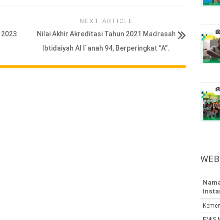
NEXT ARTICLE
 2023
Nilai Akhir Akreditasi Tahun 2021 Madrasah
Ibtidaiyah Al I`anah 94, Berperingkat “A”.
WEB
Nam
Insta
Kemen
EMIS 