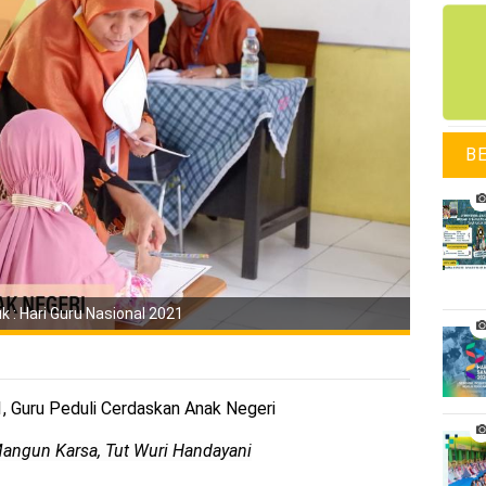
B
k : Hari Guru Nasional 2021
, Guru Peduli Cerdaskan Anak Negeri
Mangun Karsa, Tut Wuri Handayani