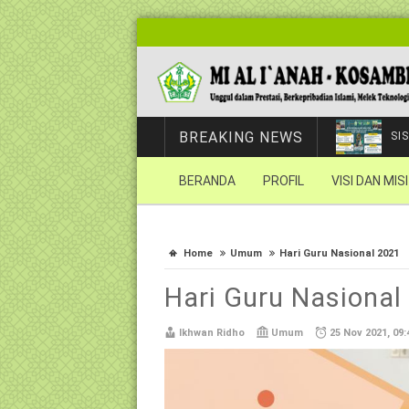
BREAKING NEWS
SI
BERANDA
PROFIL
VISI DAN MISI
Home
Umum
Hari Guru Nasional 2021
Hari Guru Nasional
Ikhwan Ridho
Umum
25 Nov 2021, 09: