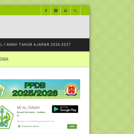
AL I`ANAH TAHUN AJARAN 2026-2027
ISWA