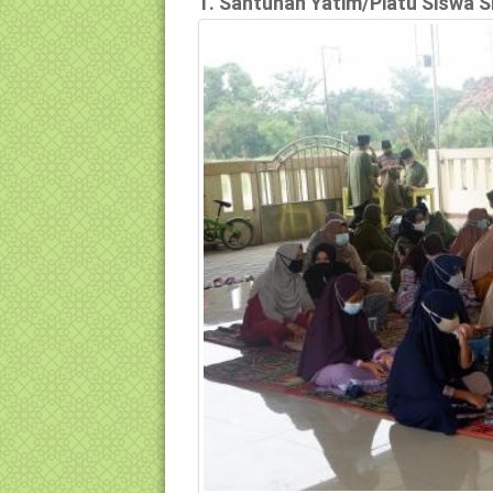
1. Santunan Yatim/Piatu Siswa S