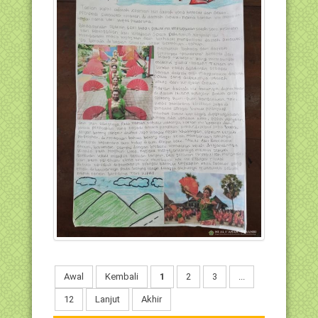
Awal
Kembali
1
2
3
...
12
Lanjut
Akhir