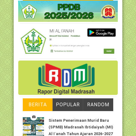
BERITA
POPULAR
RANDOM
Sistem Penerimaan Murid Baru
(SPMB) Madrasah Ibtidaiyah (MI)
Al I`anah Tahun Ajaran 2026-2027