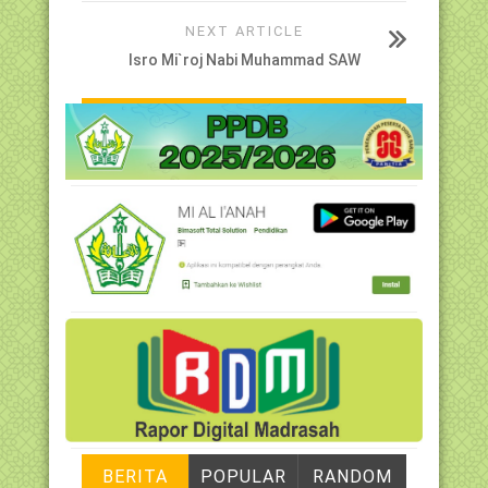
NEXT ARTICLE
Isro Mi`roj Nabi Muhammad SAW
BERITA
POPULAR
RANDOM