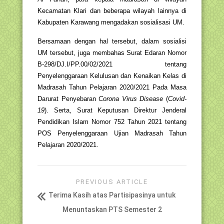
Kecamatan Klari dan beberapa wilayah lainnya di
Kabupaten Karawang mengadakan sosialisasi UM.
Bersamaan dengan hal tersebut, dalam sosialisi
UM tersebut, juga membahas Surat Edaran Nomor
B-298/DJ.I/PP.00/02/2021 tentang
Penyelenggaraan Kelulusan dan Kenaikan Kelas di
Madrasah Tahun Pelajaran 2020/2021 Pada Masa
Darurat Penyebaran
Corona Virus Disease
(
Covid-
19
). Serta, Surat Keputusan Direktur Jenderal
Pendidikan Islam Nomor 752 Tahun 2021 tentang
POS Penyelenggaraan Ujian Madrasah Tahun
Pelajaran 2020/2021.
PREVIOUS ARTICLE
Terima Kasih atas Partisipasinya untuk
Menuntaskan PTS Semester 2