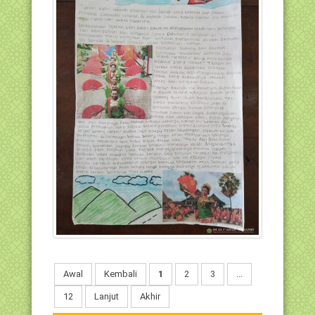
Awal
Kembali
1
2
3
...
12
Lanjut
Akhir