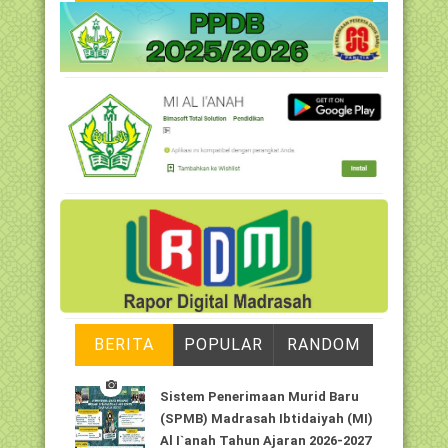
BERITA
POPULAR
RANDOM
Sistem Penerimaan Murid Baru
(SPMB) Madrasah Ibtidaiyah (MI)
Al I`anah Tahun Ajaran 2026-2027