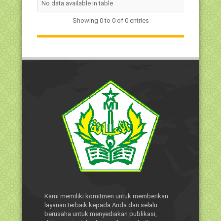
No data available in table
Lengkap
Kelamin
Showing 0 to 0 of 0 entries
Kami memiliki komitmen untuk memberikan
layanan terbaik kepada Anda dan selalu
berusaha untuk menyediakan publikasi,