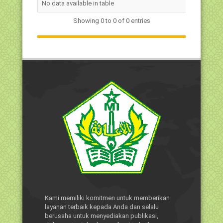
No data available in table
Lengkap
Kelamin
Showing 0 to 0 of 0 entries
Kami memiliki komitmen untuk memberikan
layanan terbaik kepada Anda dan selalu
berusaha untuk menyediakan publikasi,